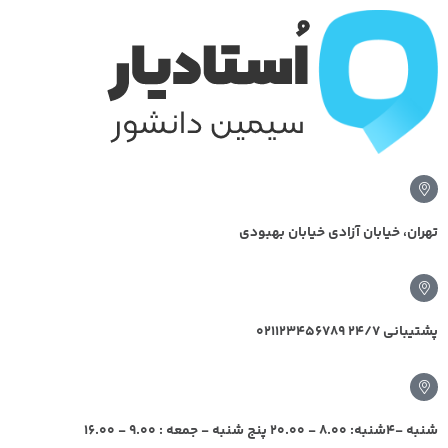
تهران، خیابان آزادی خیابان بهبودی
پشتیبانی 24/7 021123456789
شنبه -4شنبه: 8.00 - 20.00 پنج شنبه - جمعه : 9.00 - 16.00