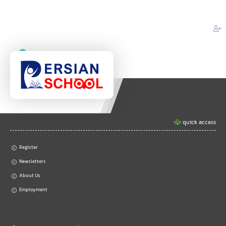
0
quick access
Register
Newsletters
About Us
Employment