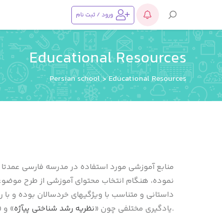
ورود / ثبت نام
Educational Resources
Persian school
>
Educational Resources
منابع آموزشی مورد استفاده در مدرسه فارسی عمدتا رو
نموده، هنگام انتخاب محتوای آموزشی از طرح موضوعا
داستانی و متناسب با ویژگیهای خردسالان بوده و با
» طراحی شده اند.
یادگیری مختلفی چون «
نظریه رشد شناختی پیآژه
» و «