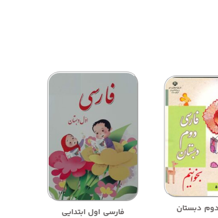
وم دبستان
فارسی اول ابتدایی