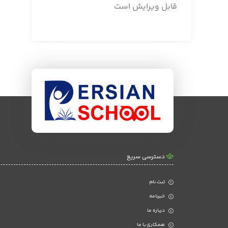
قابل ویرایش است
دسترسی سریع
ثبت نام
خبرنامه
درباره ما
همکاری با ما