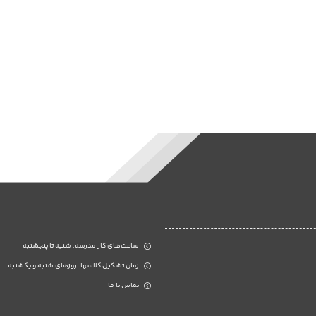
ساعت‌های کار مدرسه: شنبه تا پنجشنبه
زمان تشکیل کلاسها: روزهای شنبه و یکشنبه
تماس با ما