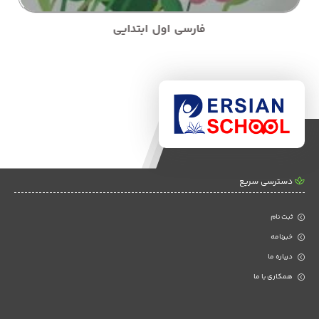
فارسی اول ابتدایی
دسترسی سریع
ثبت نام
خبرنامه
درباره ما
همکاری با ما