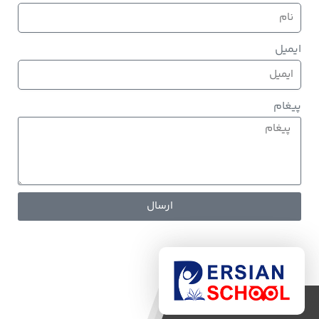
ایمیل
پیغام
ارسال