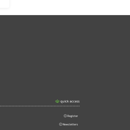
quick access
Register
Newsletters