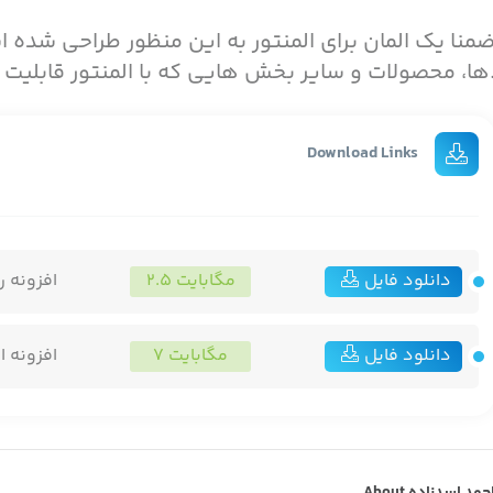
منا یک المان برای المنتور به این منظور طراحی شده ا
ایی که با المنتور قابلیت ویرایش دارد استفاده کنید.
Download Links
دانلود فایل
۲.۵ مگابایت
افزونه ر
دانلود فایل
7 مگابایت
افزونه ا