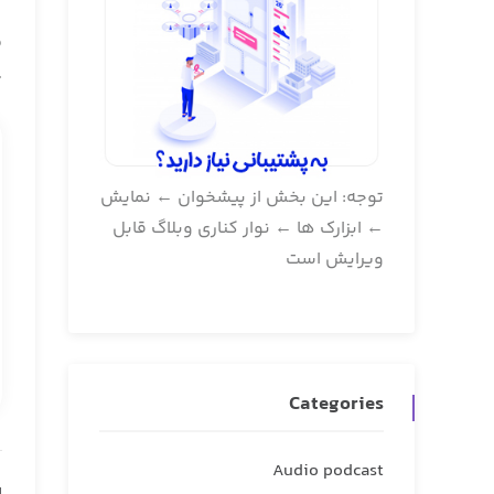
ض
ها، محصولات و سایر بخش ه
توجه: این بخش از پیشخوان ← نمایش
← ابزارک ها ← نوار کناری وبلاگ قابل
ویرایش است
Categories
Audio podcast