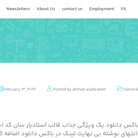
Newsletters
About Us
contact us
Employment
FA
February 13, 2022
Posted by
ahmad asadzadeh
Genera
اکس دانلود یک ویژگی جذاب قالب استادیار سان کد (س
هایت لینک در باکس دانلود اضافه کنید.