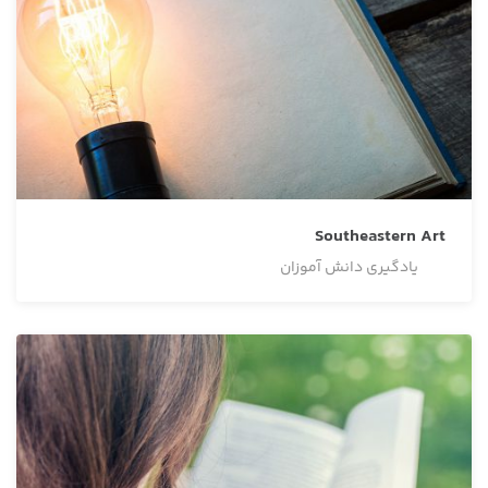
Southeastern Art
یادگیری دانش آموزان