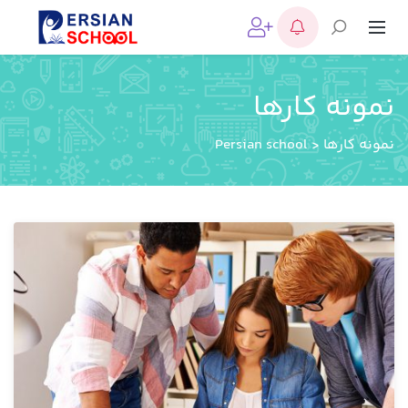
نمونه کارها
نمونه کارها
>
Persian school