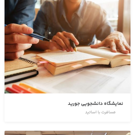
نمایشگاه دانشجویی جورید
مسافرت با اساتید