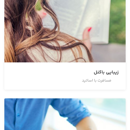
زیبایی باکنل
مسافرت با اساتید