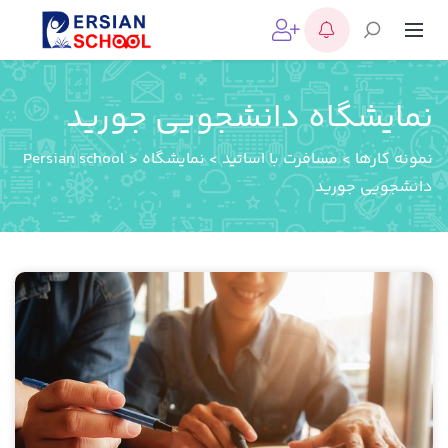
نمایشگاه دانشجویی جورید
نمونه کارها
>
مسافرت با اساتید
>
نمایشگاه
>
Persian school
دانشجویی جورید