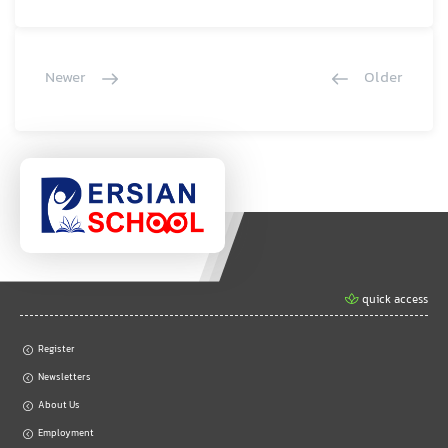
Newer
Older
quick access
Register
Newsletters
About Us
Employment