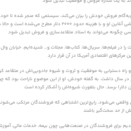
‌به‌گام فروش خودش را بیان می‌کند، سیستمی که منجر شده تا خو
زیادی برسند. این روش تا به حال فقط در دوره آموزشی آنلاین او و ب
را در فیلم‌ها، سریال‌ها، کتاب‌ها، مجلات و… شنیده‌ایم. خیابان وال ا
م و راه دستیابی به موفقیت و ثروت و شیوه جادویی‌اش در متقاعد کر
ود، درآمدی بیش از 49 میلیون دلار در سال داشت. به گفته خودش، او از این موضوع نارا
اقعی می‌شود، رایج‌ترین اشتباهی که فروشندگان مرتکب می‌شوند ا
کردیم برای فروشندگان در صنعت‌هایی چون بیمه، خدمات مالی، آموزشی