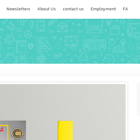
Newsletters
About Us
contact us
Employment
FA