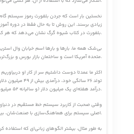
آشکار می‌سازد که با استفاده از آن، هر کسی می‌تواند به یک ستاره فروش و موفقیت تبدیل شود.
نخستین بار است که جردن بلفورت رموز سیستم گام
بلفورت در کتاب شیوه گرگ نشان می‌دهد که هر کسی چگونه می‌تواند به استاد متقاعدسازی و فروش تبدیل شود.
بی‌شک همه ما، بارها و بارها اسم خیابان وال استریت 
متحده آمریکا است و ساختمان بازار بورس و بزرگ‌ترین مرکز‌های اقتصادی آمریکا در آن قرار دارد.
اکثر ما عمدتا دوست داشتیم سر از کار او دربیاوری
تولد 26 سالگی خ
درآمد هفته‌ای یک میلیون دلار (و سالیانه 52 میلیون دلار) برسد. حال بلفورت شیوه‌اش را آشکار کرده است.
وقتی صحبت از کاربرد سیستم خط مستقیم در دنیای و
اصلی سیستم برای هماهنگ‌سازی با صنعت‌شان، بیش از حد سخت‌گیر باشند.
به طور مثال، بیشتر الگوهای زبانی‌ای که استفاده 