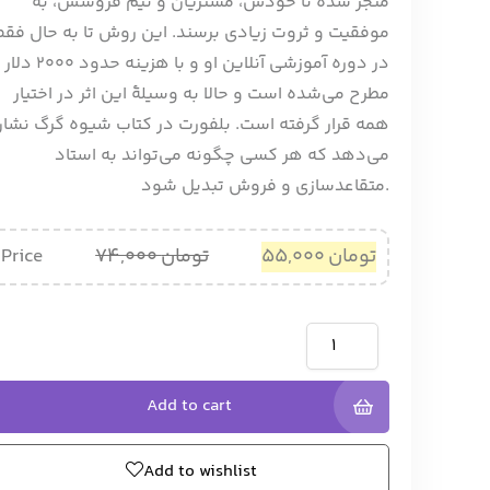
منجر شده تا خودش، مشتریان و تیم فروشش، به
موفقیت و ثروت زیادی برسند. این روش تا به حال فقط
در دوره آموزشی آنلاین او و با هزینه حدود 2000 دلار
مطرح می‌شده است و حالا به وسیلۀ این اثر در اختیار
همه قرار گرفته است. بلفورت در کتاب شیوه گرگ نشا
می‌دهد که هر کسی چگونه می‌تواند به استاد
متقاعدسازی و فروش تبدیل شود.
تومان
55,000
تومان
74,000
Price
Add to cart
Add to wishlist