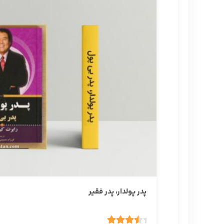
پدر پولدار، پدر فقیر