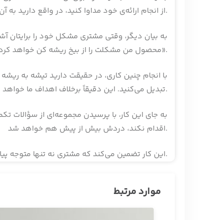
از انجام ارائه‌ی خود مداوا کنید، در‌ واقع دارید به‌ آن‌ها آسیب بزرگی وارد می‌کنید.
به بیان دیگر، وقتی مشتری مشکل خود را برایتان آشک
محصول من مشکلت را از بیخ ریشه کن خواهد کرد، پس دیگر دلیلی برای ناراحتی وجود ندارد. با خیال راحت بنشین و من همه چیز را برایت توضیح می‌دهم».
با انجام چنین کاری، در حقیقت دارید تیشه به ریشه خو
تبدیل می‌کنید. این‌ دقیقاً برخلاف اهداف ما خواهد بود.
به جای این کار، با پرسیدن مجموعه‌ای از سؤالات تکمی
اقدام نکند، دردش بیش از پیش هم خواهد شد.
این کار تضمین می‌کند که مشتری نه تنها متوجه پیامد‌های اقدام نکردن برای رفع مشکلش است، بلکه از اعماق وجود خود نیز آن پیامد‌ها را حس می‌کند.
موارد مرتبط