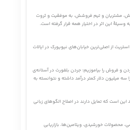
دش، مشتریان و تیم فروشش، به موفقیت و ثروت
ا هزینه حدود 2000 دلار مطرح می‌شده است و حالا به وسیلۀ این اثر در اختیار همه قرار گرفته است.
ستریت از‌ اصلی‌ترین خیابان‌های نیویورک در ایالات
دن و فروش را بیاموزیم؛ جردن بلفورت در آستانه‌ی
حت بود که چرا سه میلیون دلار کمتر در‌آمد داشته و نتوانسته به
ین است که تمایل دارند در اصلاح الگوهای زبانی
، محصولات خورشیدی، ویتامین‌ها، بازاریابی