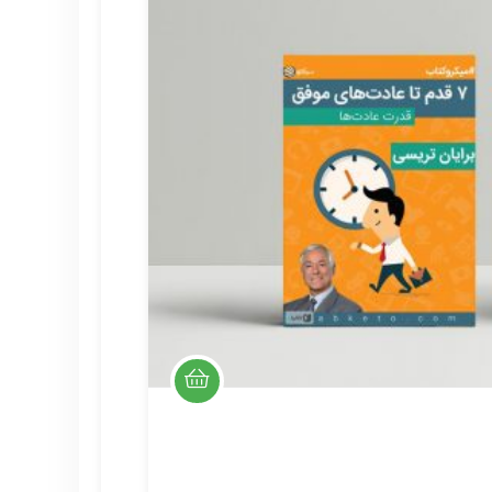
آشنایی با Graph Ql