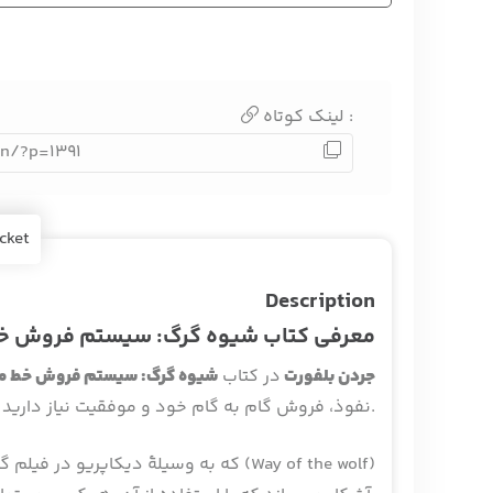
لینک کوتاه :
en/?p=1391
cket
Description
معرفی کتاب شیوه گرگ: سیستم فروش خ
جردن بلفورت
در کتاب
شیوه گرگ: سیستم فروش خط م
نفوذ، فروش گام به گام خود و موفقیت نیاز دارید در 12 فصل در اختیارتان قرار می‌دهد.