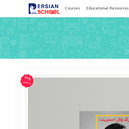
Courses
Educational Resources
26%
تخفیف