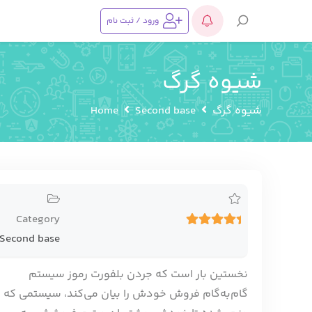
ورود / ثبت نام
شیوه گرگ
شیوه گرگ
Second base
Home
Category
5.00
1
Second base
Votes
نخستین بار است که جردن بلفورت رموز سیستم
گام‌به‌گام فروش خودش را بیان می‌کند، سیستمی که