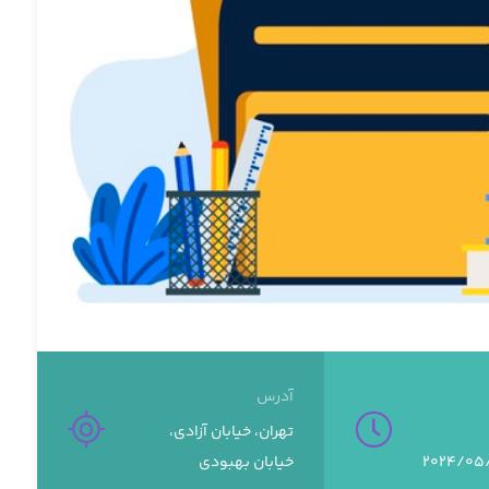
آدرس
تهران، خیابان آزادی،
خیابان بهبودی