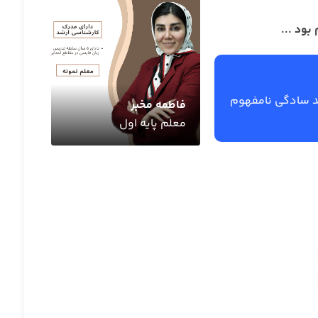
بود ...
ید سادگی نامفهوم
فاطمه مخبر
معلم پایه اول