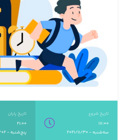
تاریخ شروع
تاریخ پایان
21:00
17:00
سه‌شنبه - 2021/11/30
پنج‌شنبه - 2024/05/02