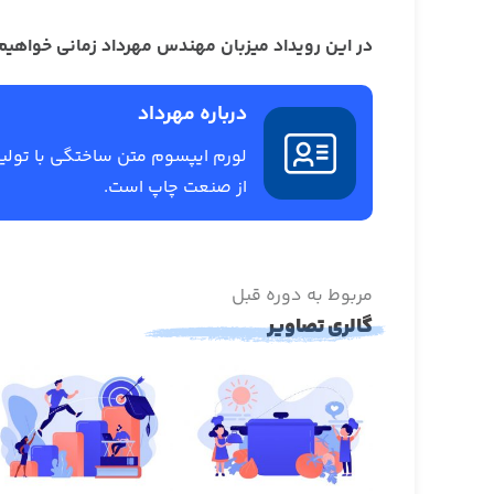
در این رویداد میزبان مهندس مهرداد زمانی خواهیم 
درباره مهرداد
لورم ایپسوم متن ساختگی با تول
از صنعت چاپ است.
مربوط به دوره قبل
گالری تصاویر