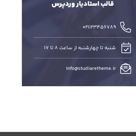
قالب استادیار وردپرس
021123456789
شنبه تا چهارشنبه از ساعت 8 تا 17
info@studiaretheme.ir