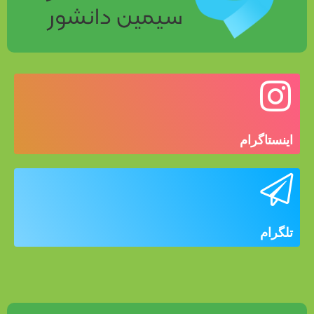
اینستاگرام
تلگرام