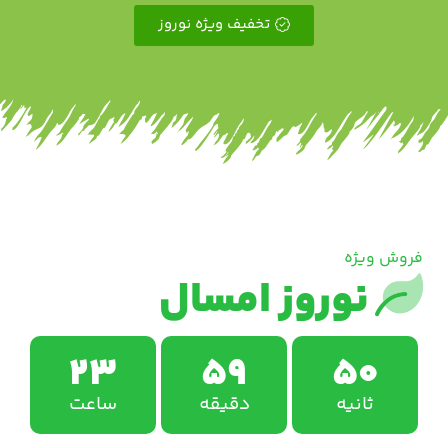
تخفیف ویژه نوروز
فروش ویژه
نوروز امسال
23
59
50
ثانیه
دقیقه
ساعت