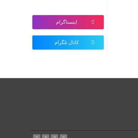
اینستاگرام
کانال تلگرام