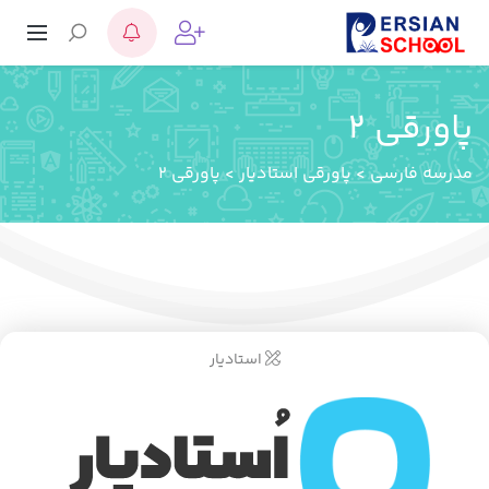
پاورقی 2
مدرسه فارسی
>
پاورقی استادیار
>
پاورقی 2
استادیار