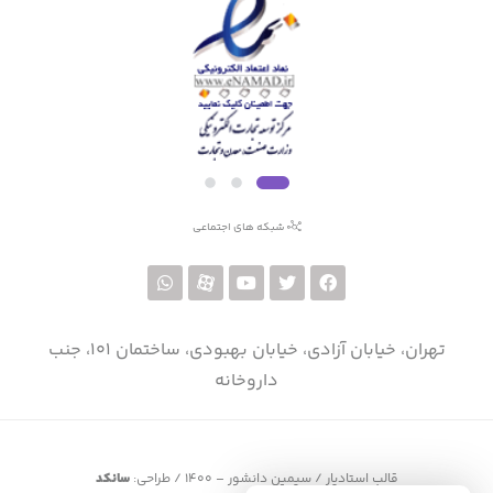
شبکه های اجتماعی
تهران، خیابان آزادی، خیابان بهبودی، ساختمان 101، جنب
داروخانه
قالب استادیار / سیمین دانشور – ۱۴۰۰ / طراحی:
سانکد