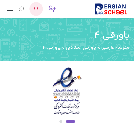
پاورقی 4
مدرسه فارسی
>
پاورقی استادیار
>
پاورقی 4