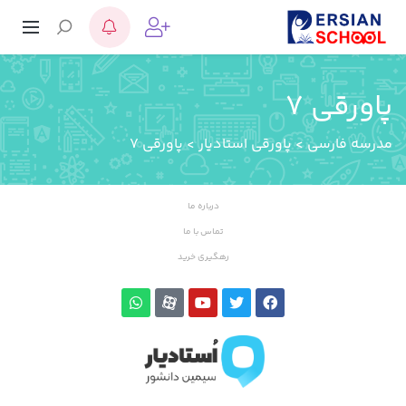
پاورقی 7
مدرسه فارسی
>
پاورقی استادیار
>
پاورقی 7
درباره ما
تماس با ما
رهگیری خرید