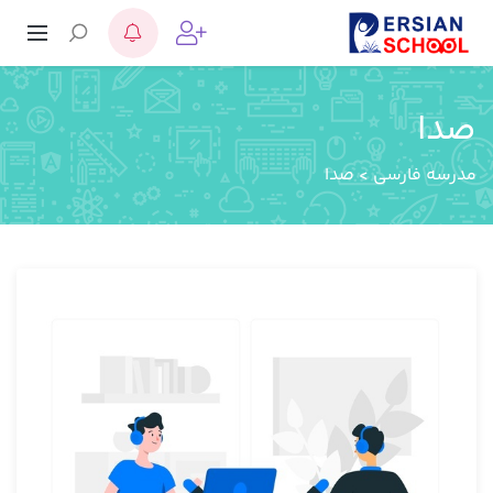
صدا
مدرسه فارسی
>
صدا