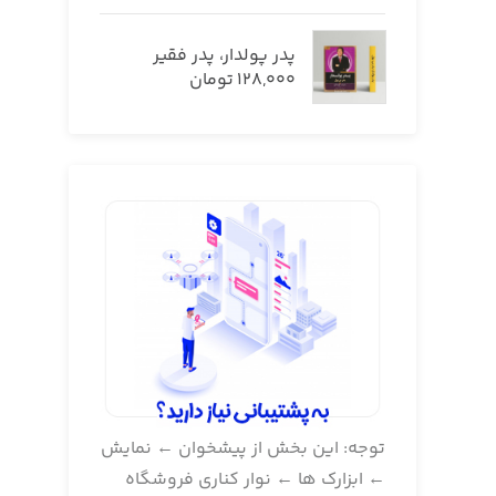
پدر پولدار، پدر فقیر
128,000
تومان
توجه: این بخش از پیشخوان ← نمایش
← ابزارک ها ← نوار کناری فروشگاه