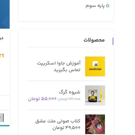
پایه سوم
دو
محصولات
00
آموزش جاوا اسکریپت
تماس بگیرید
شیوه گرگ
55,000
تومان
74,000
تومان
کتاب صوتی ملت عشق
49,500
تومان