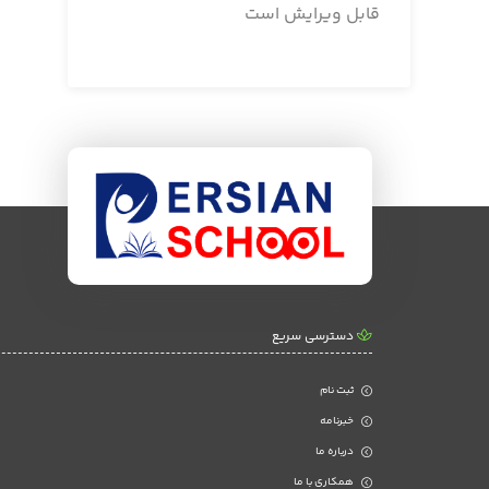
قابل ویرایش است
دسترسی سریع
ثبت نام
خبرنامه
درباره ما
همکاری با ما