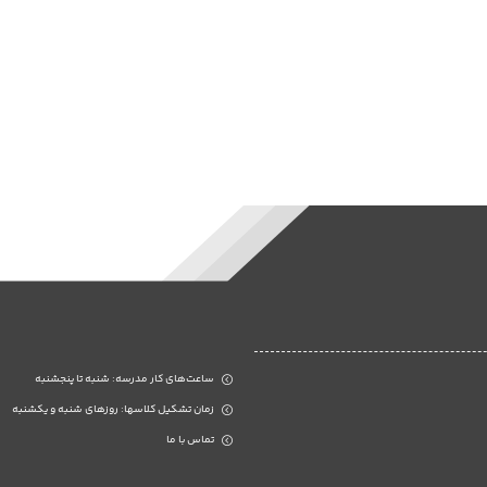
ساعت‌های کار مدرسه: شنبه تا پنجشنبه
زمان تشکیل کلاسها: روزهای شنبه و یکشنبه
تماس با ما