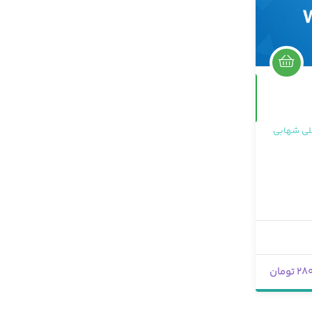
حضوری
لی شهابی