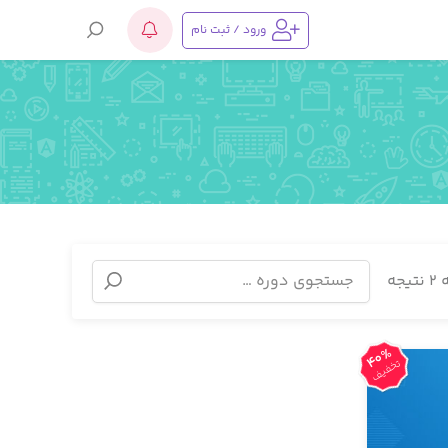
ورود / ثبت نام
ه
40%
تخفیف