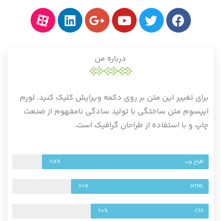
درباره من
برای تغییر این متن بر روی دکمه ویرایش کلیک کنید. لورم
ایپسوم متن ساختگی با تولید سادگی نامفهوم از صنعت
چاپ و با استفاده از طراحان گرافیک است.
طراح وب
85%
70%
HTML
60%
CSS