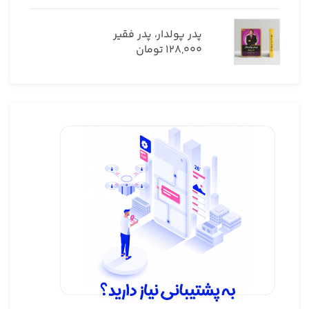
پدر پولدار، پدر فقیر
128,000
تومان