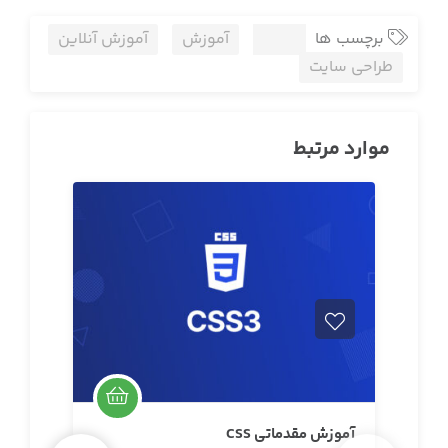
برچسب ها
html
آموزش
آموزش آنلاین
طراحی سایت
موارد مرتبط
آموزش مقدماتی CSS
آموز