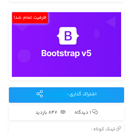
ظرفیت تمام شد!
اشتراک گذاری :
1 دیدگاه
847 بازدید
لینک کوتاه :