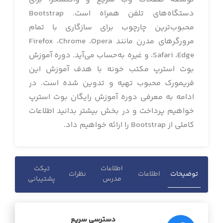
دستگاه‌های تلفن همراه است. Bootstrap
محبوب‌ترین چارچوب برای سازگاری با تمام
مرورگرهای مدرن مانند Firefox ،Chrome ،Opera
،Safari ،Edge و غیره به‌حساب می‌آید. دوره آموزش
بوت استرپ مکتب خونه با هدف آموزش این
فریمورک محبوب تهیه و تدوین شده است. در
ادامه به معرفی دوره آموزش رایگان بوت استرپ
خواهیم پرداخت و در بخش بیشتر بدانید اطلاعات
کاملی از Bootstrap را ارائه خواهیم داد.
اطلاعات
تیکت
توضیحات
اطلاعات
نظرات
مدرس
پشتیبانی
دسترسی سریع