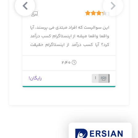
4
3.75
رای
این سوالیست که افراد مبتدی می پرسند، آیا
واقعا واقعا میشه از اینستاگرام کسب درآمد
کرد؟ آیا کسب درآمد از اینستاگرام حقیقت
داره؟
2:40
1
رایگان!