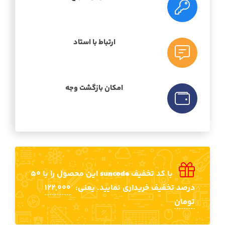
ارتباط با استاد
امکان بازگشت وجه
با کد تخفیف
suncode
این محصول را با 50
درصد تخفیف خریداری نمایید. یعنی:
122,000
تومان