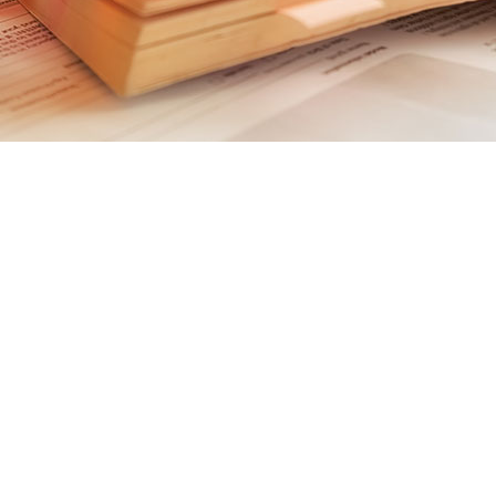
وم از صنعت چاپ و با استفاده از طراحان گرافیک است.
طرآنچنان که لازم است و برای شرایط فعلی تکنولوژی مورد
ربردی می باشد. کتابهای زیادی در شصت و سه درصد گذشته،
بد تا با نرم افزارها شناخت بیشتری را برای طراحان رایانه
بان فارسی ایجاد کرد. در این صورت می توان امید داشت
ط سخت تایپ به پایان رسد وزمان مورد نیاز شامل حروفچینی