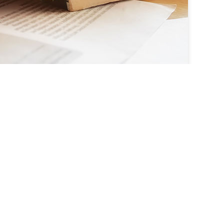
لورم ایپسوم متن ساختگی با تولید سادگی نامفه
چاپگرها و متون بلکه روزنامه و مجله در ستون و س
نیاز و کاربردهای متنوع با هدف بهبود ابزارهای کا
حال و آینده شناخت فراوان جامعه و متخصصان را می طل
ای علی الخصوص طراحان خلاقی و فرهنگ پیشرو در ز
که تمام و دشواری موجود در ارائه راهکارها و شرای