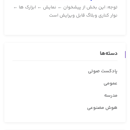
توجه: این بخش از پیشخوان ← نمایش ← ابزارک ها ←
نوار کناری وبلاگ قابل ویرایش است
دسته‌ها
پادکست صوتی
عمومی
مدرسه
هوش مصنوعی