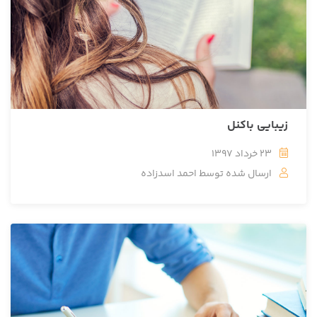
زیبایی باکنل
23 خرداد 1397
ارسال شده توسط
احمد اسدزاده