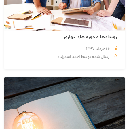
رویدادها و دوره های بهاری
23 خرداد 1397
ارسال شده توسط
احمد اسدزاده