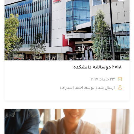
2018 دوسالانه دانشکده
23 خرداد 1397
ارسال شده توسط
احمد اسدزاده