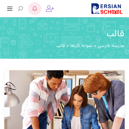
قالب
مدرسه فارسی
>
نمونه کارها
>
قالب