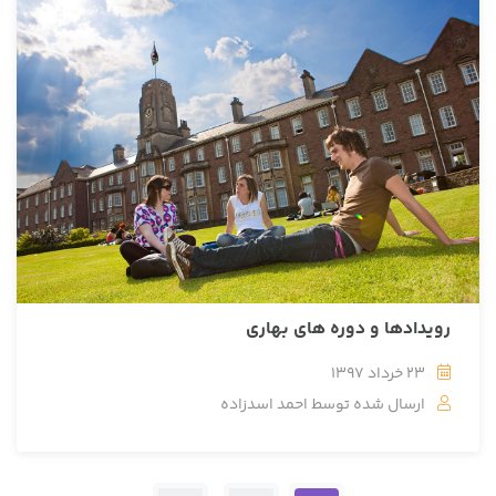
رویدادها و دوره های بهاری
23 خرداد 1397
ارسال شده توسط
احمد اسدزاده