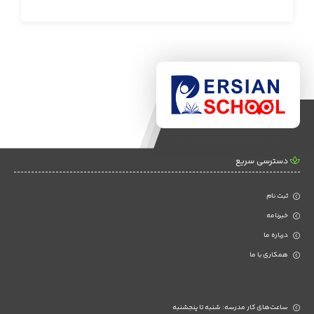
است. بلفورت در کتاب شیوه گرگ نشان
هم
می‌دهد که هر کسی چگونه می‌تواند به
وق
استاد متقاعدسازی و فروش تبدیل شود.
بخ
می
اش
وج
در 
دسترسی سریع
ثبت نام
خبرنامه
درباره ما
همکاری با ما
ساعت‌های کار مدرسه: شنبه تا پنجشنبه