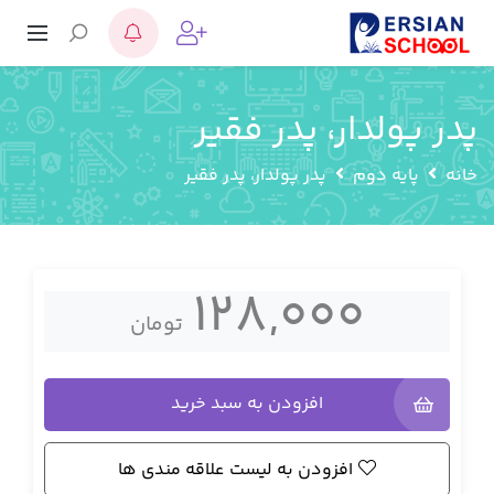
پدر پولدار، پدر فقیر
خانه
پایه دوم
پدر پولدار، پدر فقیر
128,000
تومان
افزودن به سبد خرید
افزودن به لیست علاقه مندی ها