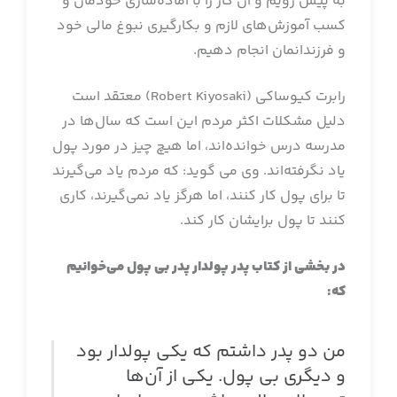
به پیش رویم و آن کار را با آماده‌سازی خودمان و
کسب آموزش‌های لازم و بکارگیری نبوغ مالی خود
و فرزندانمان انجام دهیم.
رابرت کیوساکی (Robert Kiyosaki) معتقد است
دلیل مشکلات اکثر مردم این است که سال‌ها در
مدرسه درس خوانده‌اند، اما هیچ چیز در مورد پول
یاد نگرفته‌اند. وی می گوید: که مردم یاد می‌گیرند
تا برای پول کار کنند، اما هرگز یاد نمی‌گیرند، کاری
کنند تا پول برایشان کار کند.
در بخشی از کتاب پدر پولدار پدر بی پول می‌خوانیم
که:
من دو پدر داشتم که یکی پولدار بود
و دیگری بی پول. یکی از آن‌ها