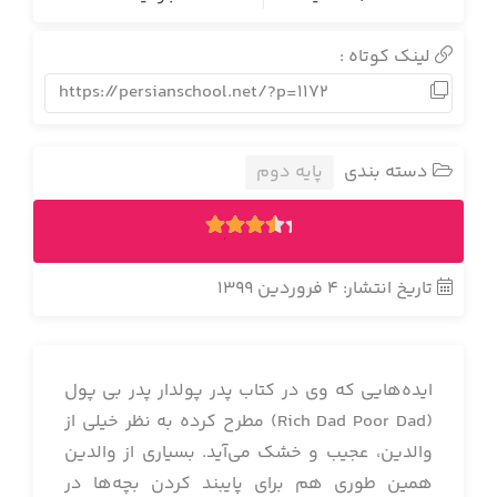
لینک کوتاه :
https://persianschool.net/?p=1172
دسته بندی
پایه دوم
1
4.00
رای
تاریخ انتشار: 4 فروردین 1399
ایده‌هایی که وی در کتاب پدر پولدار پدر بی پول
(Rich Dad Poor Dad) مطرح کرده به نظر خیلی از
والدین، عجیب و خشک می‌آید. بسیاری از والدین
همین طوری هم برای پایبند کردن بچه‌ها در