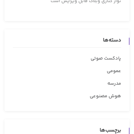
نوار کناری وبلاگ قابل ویرایش است
دسته‌ها
پادکست صوتی
عمومی
مدرسه
هوش مصنوعی
برچسب‌ها