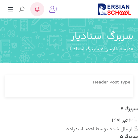
سربرگ استادیار
مدرسه فارسی
>
سربرگ استادیار
Header Post Type
سربرگ 6
3 تیر 1401
ارسال شده توسط
احمد اسدزاده
سربرگ 5