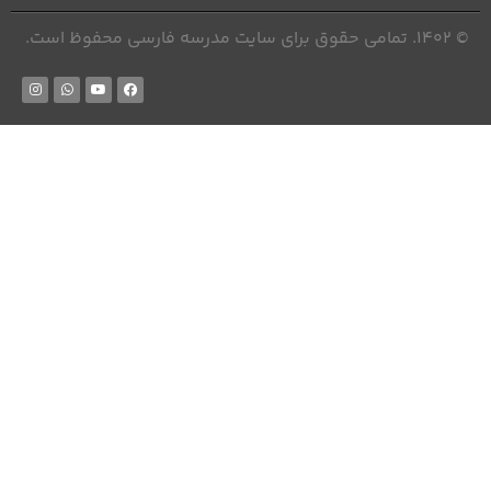
© 1402. تمامی حقوق برای سایت مدرسه فارسی محفوظ است.