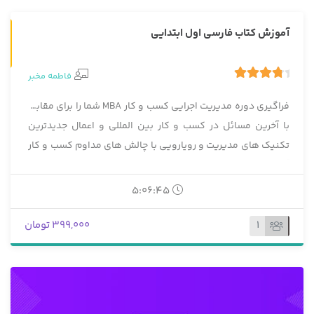
غیرحضور
آموزش کتاب فارسی اول ابتدایی
فاطمه مخبر
7
4.29
رای
فراگیری دوره مدیریت اجرایی کسب و کار MBA شما را برای مقابله
با آخرین مسائل در کسب و کار بین المللی و اعمال جدیدترین
تکنیک های مدیریت و رویارویی با چالش های مداوم کسب و کار
آماده می کند.
5:06:45
1
399,000 تومان