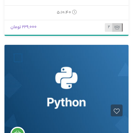
زمان خود را بهتر مدیریت می کنند و در نهایت سازنده تر می
شوند، فراهم می کند.
5:10:40
2
229,000 تومان