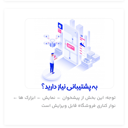
توجه: این بخش از پیشخوان ← نمایش ← ابزارک ها ←
نوار کناری فروشگاه قابل ویرایش است