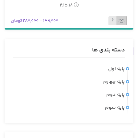
2:15:18
6
149,000 - 280,000 تومان
دسته بندی ها
پایه اول
پایه چهارم
پایه دوم
پایه سوم