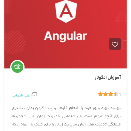
آموزش انگولار
علی شهابی
1
4.00
رای
بهبود بهره وری خود را، انجام کارها، و پیدا کردن زمان بیشتری
برای آنچه مهم است با راهنمایی مدیریت زمان. این مجموعه
هفتگی تکنیک های زمان مدیریت زمان را برای کمک به افرادی که