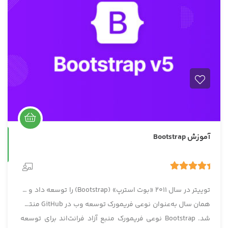
آموزش Bootstrap
حضوری
5.00
1 رای
توییتر در سال 2011 «بوت استرپ» (Bootstrap) را توسعه داد و در
همان سال به‌عنوان نوعی فریمورک توسعه وب در GitHub منتشر
شد. Bootstrap نوعی فریمورک منبع آزاد فرانت‌اند برای توسعه