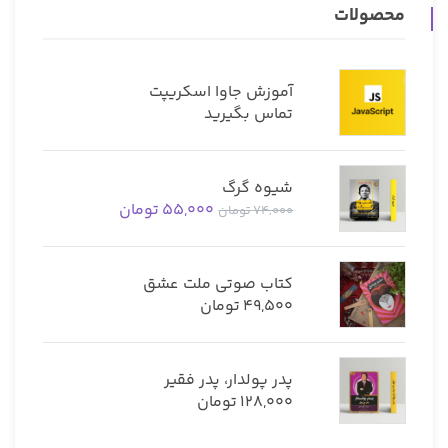
محصولات
آموزش جاوا اسکریپت
تماس بگیرید
شیوه گرگ
55,000
تومان
74,000
تومان
کتاب صوتی ملت عشق
49,500
تومان
پدر پولدار، پدر فقیر
128,000
تومان