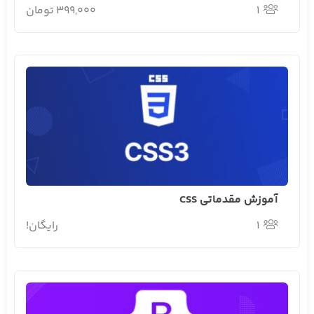
1
399,000 تومان
آموزش مقدماتی CSS
1
رایگان!