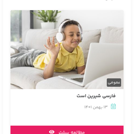
عمومی
فارسی شیرین است
13 بهمن 1401
مطالعه بیشتر