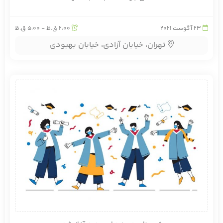
23
آگوست 2021
2:00 ق.ظ - 5:00 ق.ظ
تهران، خیابان آزادی، خیابان بهبودی