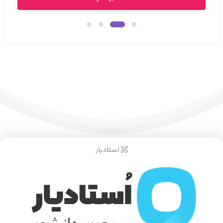
استادیار