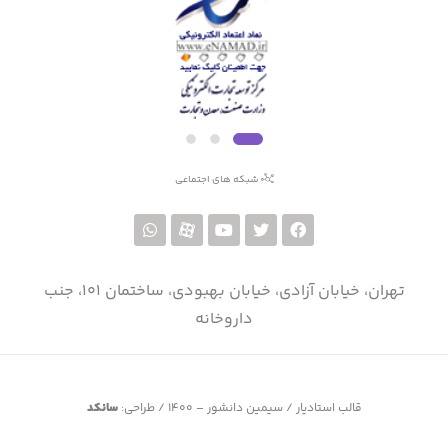
شبکه های اجتماعی
تهران، خیابان آزادی، خیابان بهبودی، ساختمان 101، جنب
داروخانه
قالب استادیار / سیمین دانشور – ۱۴۰۰ / طراحی:
سانکد