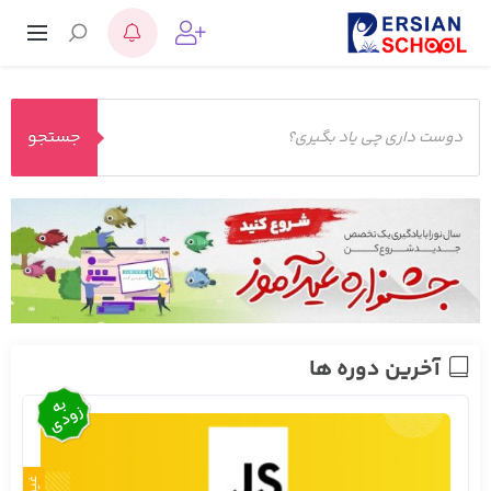
جستجو
آخرین دوره ها
به
زودی