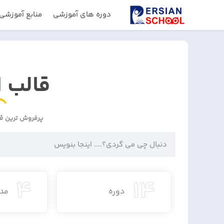
دوره های آموزشی
منابع آموزشی
قالب
ا
پرفروش ترین ق
4
14
دوره
مد