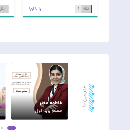
1
رایگان!
244,000 تومان
مدرسین ما
فاطمه مخبر
رویا کامرانی
معلم پایه اول
معلم پایه دوم