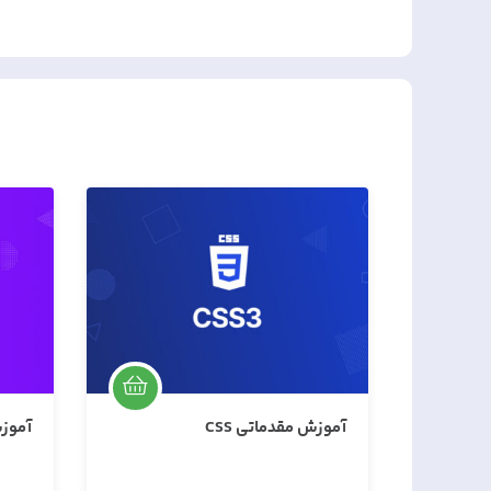
آموزش Bootstrap
دوره پ
حضوری